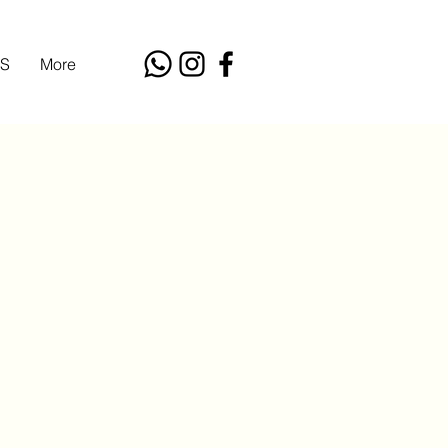
S
More