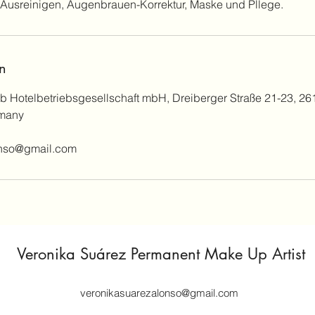
 Ausreinigen, Augenbrauen-Korrektur, Maske und Pllege.
n
lb Hotelbetriebsgesellschaft mbH, Dreiberger Straße 21-23, 2
many
onso@gmail.com
Veronika Suárez Permanent Make Up Artist
veronikasuarezalonso@gmail.com