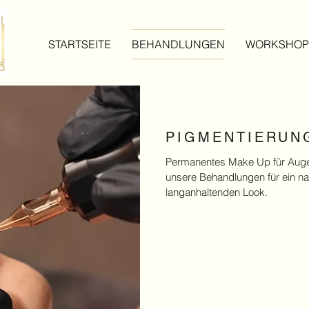
STARTSEITE
BEHANDLUNGEN
WORKSHOP
PIGMENTIERUN
Permanentes Make Up für Auge
unsere Behandlungen für ein n
langanhaltenden Look.