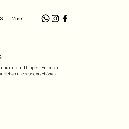
S
More
G
nbrauen und Lippen. Entdecke
atürlichen und wunderschönen